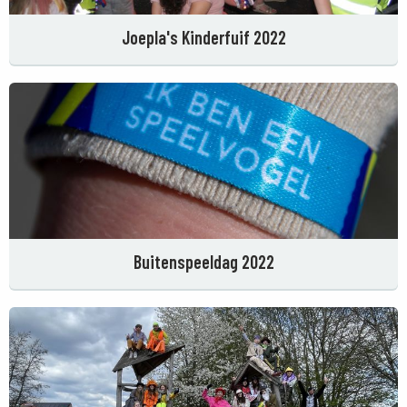
Joepla's Kinderfuif 2022
Buitenspeeldag 2022