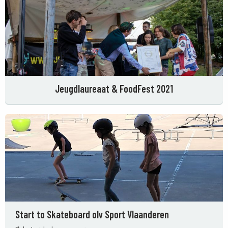
Jeugdlaureaat & FoodFest 2021
Start to Skateboard olv Sport Vlaanderen