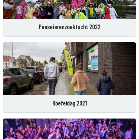
Paaseierenzoektocht 2022
Roefeldag 2021