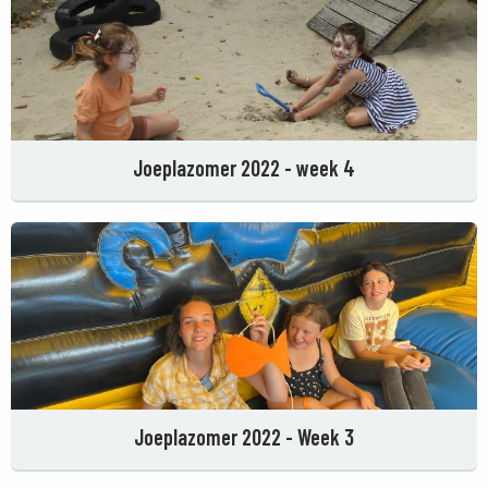
Joeplazomer 2022 - week 4
Joeplazomer 2022 - Week 3