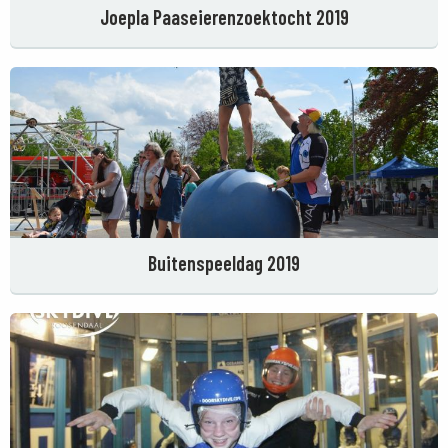
Joepla Paaseierenzoektocht 2019
Buitenspeeldag 2019