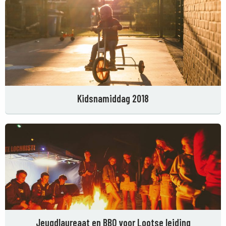
Kidsnamiddag 2018
Jeugdlaureaat en BBQ voor Lootse leiding