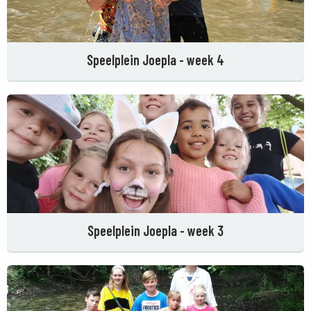
Speelplein Joepla - week 4
Speelplein Joepla - week 3