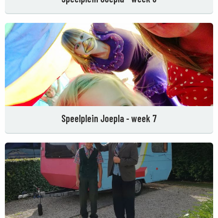
Speelplein Joepla - week 7