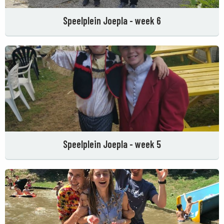
Speelplein Joepla - week 6
Speelplein Joepla - week 5