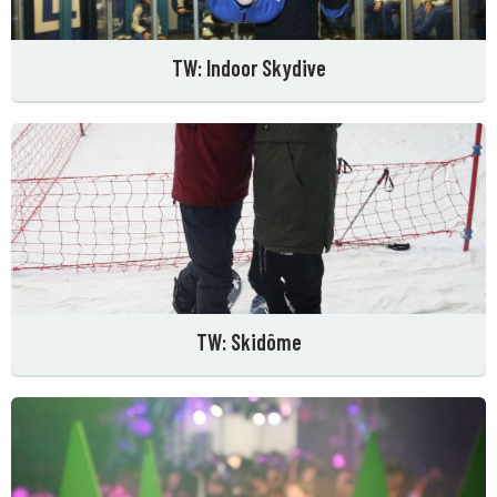
TW: Indoor Skydive
TW: Skidôme