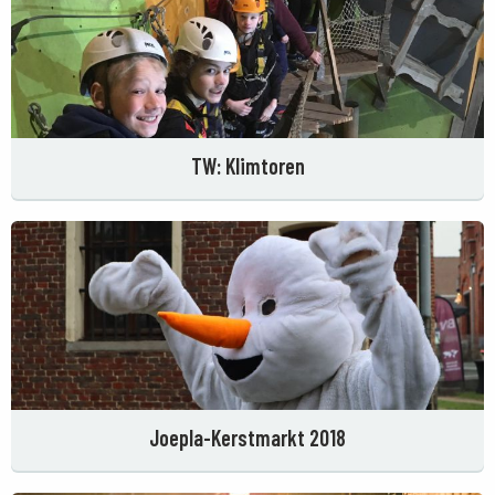
TW: Klimtoren
Joepla-Kerstmarkt 2018