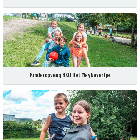
Kinderopvang BKO Het Meykevertje