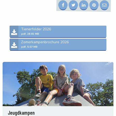
Tienerfolder 2026
pdf, 26.81 MB
Zomerkampenbrochure 2026
pdf, 5.07 MB
Jeugdkampen