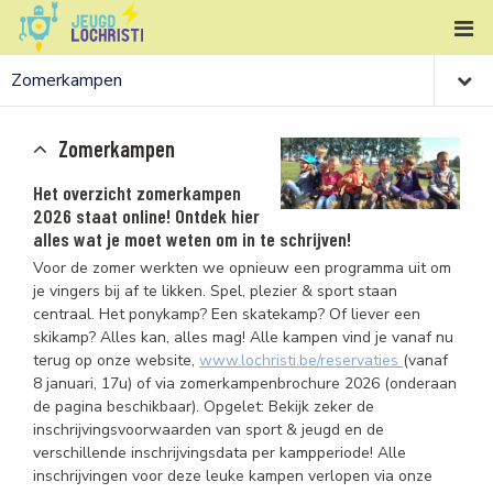
Zomerkampen
Het overzicht zomerkampen
2026 staat online! Ontdek hier
alles wat je moet weten om in te schrijven!
Voor de zomer werkten we opnieuw een programma uit om
je vingers bij af te likken. Spel, plezier & sport staan
centraal. Het ponykamp? Een skatekamp? Of liever een
skikamp? Alles kan, alles mag! Alle kampen vind je vanaf nu
terug op onze website,
www.lochristi.be/reservaties
(vanaf
8 januari, 17u) of via zomerkampenbrochure 2026 (onderaan
de pagina beschikbaar). Opgelet: Bekijk zeker de
inschrijvingsvoorwaarden van sport & jeugd en de
verschillende inschrijvingsdata per kampperiode! Alle
inschrijvingen voor deze leuke kampen verlopen via onze