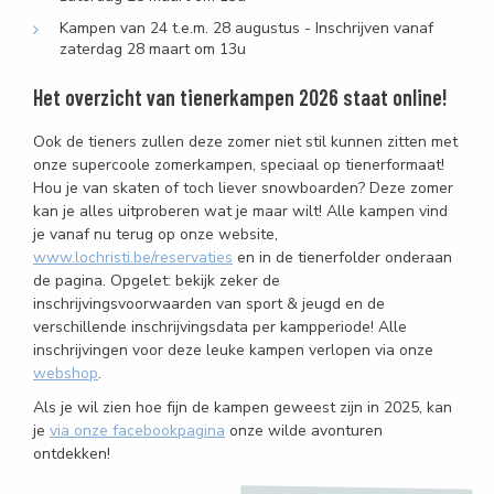
Kampen van 24 t.e.m. 28 augustus - Inschrijven vanaf
zaterdag 28 maart om 13u
Het overzicht van tienerkampen 2026 staat online!
Ook de tieners zullen deze zomer niet stil kunnen zitten met
onze supercoole zomerkampen, speciaal op tienerformaat!
Hou je van skaten of toch liever snowboarden? Deze zomer
kan je alles uitproberen wat je maar wilt! Alle kampen vind
je vanaf nu terug op onze website,
www.lochristi.be/reservaties
en in de tienerfolder onderaan
de pagina. Opgelet: bekijk zeker de
inschrijvingsvoorwaarden van sport & jeugd en de
verschillende inschrijvingsdata per kampperiode! Alle
inschrijvingen voor deze leuke kampen verlopen via onze
webshop
.
Als je wil zien hoe fijn de kampen geweest zijn in 2025, kan
je
via onze facebookpagina
onze wilde avonturen
ontdekken!