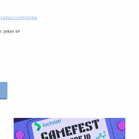
vaties.lochristi.be
e zeker in!