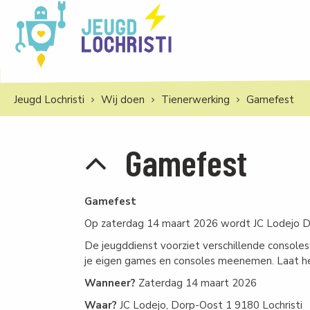
Jeugd Lochristi
Wij doen
Tienerwerking
Gamefest
Gamefest
Gamefest
Op zaterdag 14 maart 2026 wordt JC Lodejo D
De jeugddienst voorziet verschillende console
je eigen games en consoles meenemen. Laat het 
Wanneer?
Zaterdag 14 maart 2026
Waar?
JC Lodejo, Dorp-Oost 1 9180 Lochristi