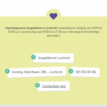
Openingsuren Jeugddienst Lochristi:
maandag en vrijdag van 9:00 tot
18:00 uur | woensdag van 9:00 tot 17:00 uur | dinsdag & donderdag:
gesloten |
Jeugddienst Lochristi
Koning Albertlaan 29b - Lochristi
09 355 65 66
Contacteer ons