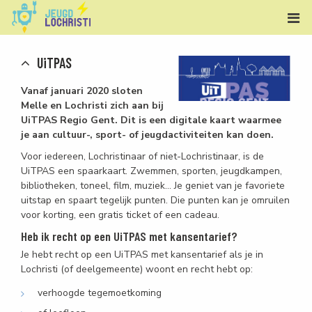
UiTPAS
Vanaf januari 2020 sloten
Melle en Lochristi zich aan bij
UiTPAS Regio Gent. Dit is een digitale kaart waarmee
je aan cultuur-, sport- of jeugdactiviteiten kan doen.
Voor iedereen, Lochristinaar of niet-Lochristinaar, is de
UiTPAS een spaarkaart. Zwemmen, sporten, jeugdkampen,
bibliotheken, toneel, film, muziek… Je geniet van je favoriete
uitstap en spaart tegelijk punten. Die punten kan je omruilen
voor korting, een gratis ticket of een cadeau.
Heb ik recht op een UiTPAS met kansentarief?
Je hebt recht op een UiTPAS met kansentarief als je in
Lochristi (of deelgemeente) woont en recht hebt op:
verhoogde tegemoetkoming