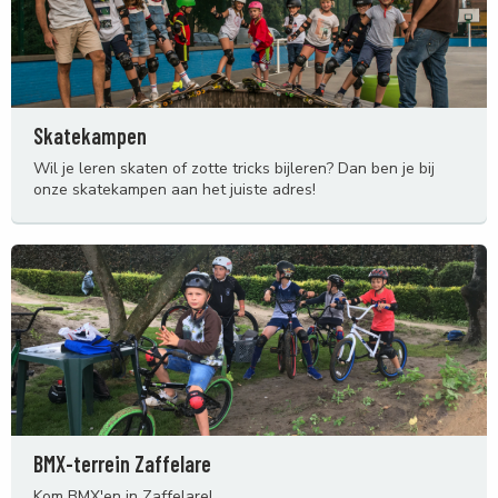
Skatekampen
Wil je leren skaten of zotte tricks bijleren? Dan ben je bij
onze skatekampen aan het juiste adres!
BMX-terrein Zaffelare
Kom BMX'en in Zaffelare!