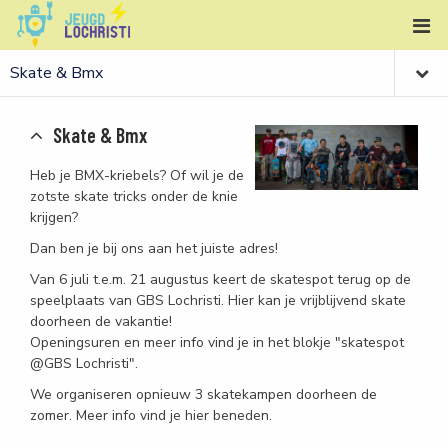
Skate & Bmx
Heb je BMX-kriebels? Of wil je de
zotste skate tricks onder de knie
krijgen?
Dan ben je bij ons aan het juiste adres!
Van 6 juli t.e.m. 21 augustus keert de skatespot terug op de
speelplaats van GBS Lochristi. Hier kan je vrijblijvend skate
doorheen de vakantie!
Openingsuren en meer info vind je in het blokje "skatespot
@GBS Lochristi".
We organiseren opnieuw 3 skatekampen doorheen de
zomer. Meer info vind je hier beneden.