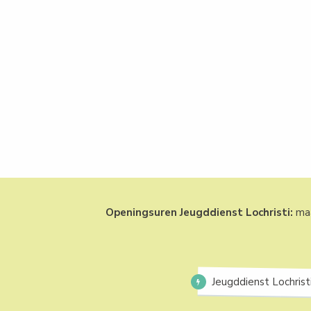
Openingsuren Jeugddienst Lochristi:
maa
Jeugddienst Lochrist