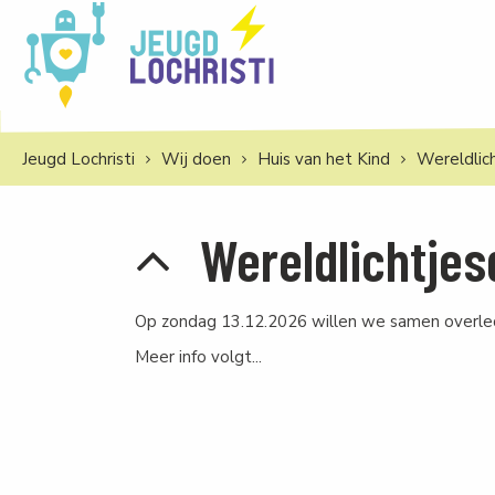
Jeugd Lochristi
Wij doen
Huis van het Kind
Wereldlic
Wereldlichtje
Op zondag 13.12.2026 willen we samen overle
Meer info volgt...