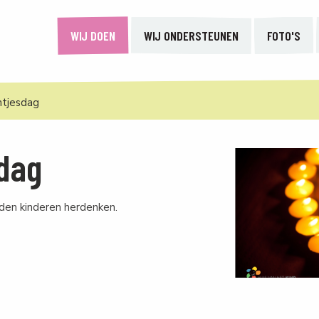
WIJ DOEN
WIJ ONDERSTEUNEN
FOTO'S
htjesdag
sdag
den kinderen herdenken.