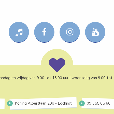
ndag en vrijdag van 9:00 tot 18:00 uur | woensdag van 9:00 tot 1
i
Koning Albertlaan 29b - Lochristi
09 355 65 66