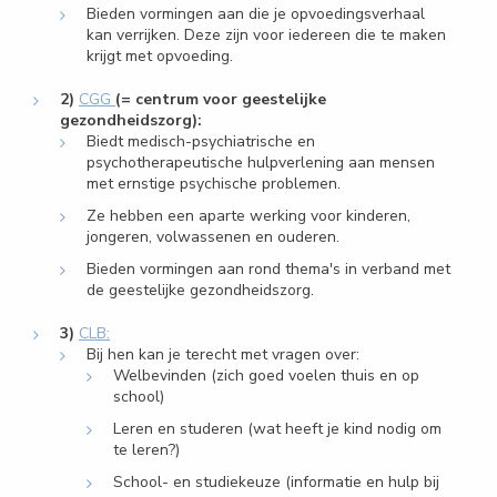
Bieden vormingen aan die je opvoedingsverhaal
kan verrijken. Deze zijn voor iedereen die te maken
krijgt met opvoeding.
2)
CGG
(= centrum voor geestelijke
gezondheidszorg):
Biedt medisch-psychiatrische en
psychotherapeutische hulpverlening aan mensen
met ernstige psychische problemen.
Ze hebben een aparte werking voor kinderen,
jongeren, volwassenen en ouderen.
Bieden vormingen aan rond thema's in verband met
de geestelijke gezondheidszorg.
3)
CLB:
Bij hen kan je terecht met vragen over:
Welbevinden (zich goed voelen thuis en op
school)
Leren en studeren (wat heeft je kind nodig om
te leren?)
School- en studiekeuze (informatie en hulp bij