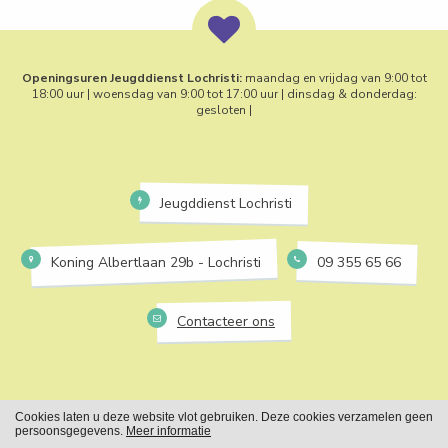
Openingsuren Jeugddienst Lochristi:
maandag en vrijdag van 9:00 tot
18:00 uur | woensdag van 9:00 tot 17:00 uur | dinsdag & donderdag:
gesloten |
Jeugddienst Lochristi
Koning Albertlaan 29b - Lochristi
09 355 65 66
Contacteer ons
Cookies laten u deze website vlot gebruiken. Deze cookies verzamelen geen
Cookies
Privacy
persoonsgegevens.
Meer informatie