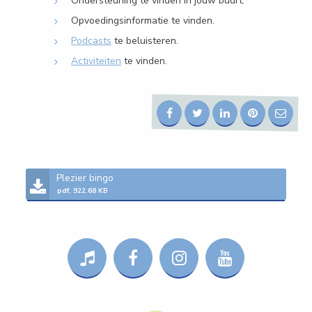
Ondersteuning te vinden in jouw buurt.
Opvoedingsinformatie te vinden.
Podcasts
te beluisteren.
Activiteiten
te vinden.
Plezier bingo
pdf, 922.68 KB