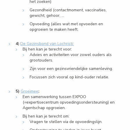
het zoeken)
Gezondheid (contactmoment, vaccinaties,
gewicht, gehoor, …
Opvoeding (alles wat met opvoeden en
opgroeien te maken heeft.
4
)
De Gezinsbond van Lochristi:
Bij hen kan je terecht voor:
Advies en activiteiten voor zowel ouders als
grootouders.
Zijn voor een gezinsvriendelijke samenleving.
Focussen zich vooral op kind-ouder relatie.
5)
Groeimee
:
Een samenwerking tussen EXPOO
(=expertisecentrum opvoedingsondersteuning) en
Agentschap opgroeien.
Bij hen kan je terecht om:
Vragen te stellen via de opvoedingslijn.