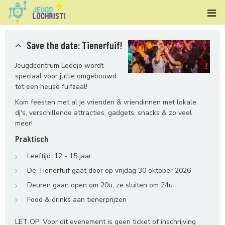
Save the date: Tienerfuif!
Jeugdcentrum Lodejo wordt
speciaal voor jullie omgebouwd
tot een heuse fuifzaal!
Kom feesten met al je vrienden & vriendinnen met lokale
dj's, verschillende attracties, gadgets, snacks & zo veel
meer!
Praktisch
Leeftijd: 12 - 15 jaar
De Tienerfuif gaat door op vrijdag 30 oktober 2026
Deuren gaan open om 20u, ze sluiten om 24u
Food & drinks aan tienerprijzen
LET OP: Voor dit evenement is geen ticket of inschrijving