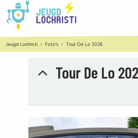
Jeugd Lochristi
Foto's
Tour De Lo 2026
Tour De Lo 20