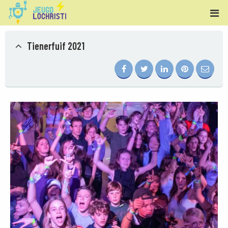
Tienerfuif 2021