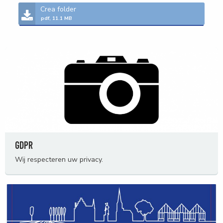
Crea folder
pdf, 11.1 MB
GDPR
Wij respecteren uw privacy.