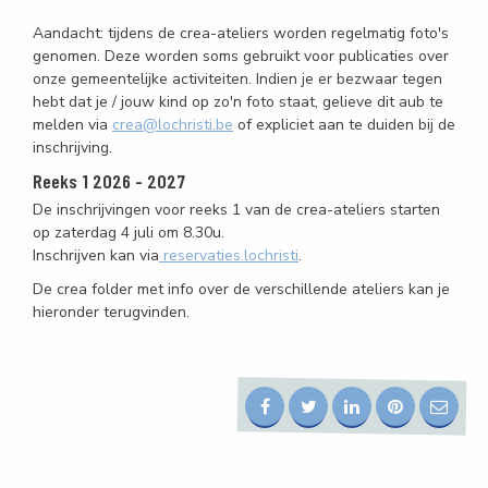
Aandacht: tijdens de crea-ateliers worden regelmatig foto's
genomen. Deze worden soms gebruikt voor publicaties over
onze gemeentelijke activiteiten. Indien je er bezwaar tegen
hebt dat je / jouw kind op zo'n foto staat, gelieve dit aub te
melden via
crea@lochristi.be
of expliciet aan te duiden bij de
inschrijving.
Reeks 1 2026 - 2027
De inschrijvingen voor reeks 1 van de crea-ateliers starten
op zaterdag 4 juli om 8.30u.
Inschrijven kan via
reservaties.lochristi
.
De crea folder met info over de verschillende ateliers kan je
hieronder terugvinden.